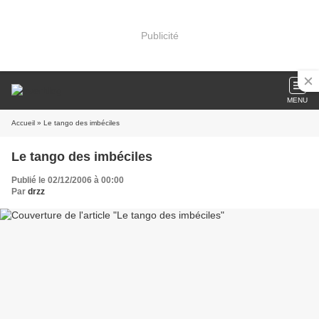
Publicité
MENU
Accueil
» Le tango des imbéciles
Le tango des imbéciles
Publié le 02/12/2006 à 00:00
Par
drzz