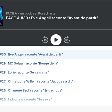
FACE A - un podcast Purecharts
FACE A #30 : Eve Angeli raconte "Avant de partir"
#30 : Eve Angeli raconte "Avant de partir"
#29 : MC Solaar raconte "Bouge de là"
28 : Lorie raconte "Je vais vite"
#27 : Christophe Willem raconte "Jacques a dit"
#26 : Chimène Badi raconte "Entre nous"
#25 : Indochine raconte "3e sexe"
#24 : Zaho raconte "C'est chelou"