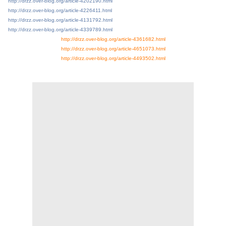
http://drzz.over-blog.org/article-4202190.html
http://drzz.over-blog.org/article-4226411.html
http://drzz.over-blog.org/article-4131792.html
http://drzz.over-blog.org/article-4339789.html
http://drzz.over-blog.org/article-4361682.html
http://drzz.over-blog.org/article-4651073.html
http://drzz.over-blog.org/article-4493502.html