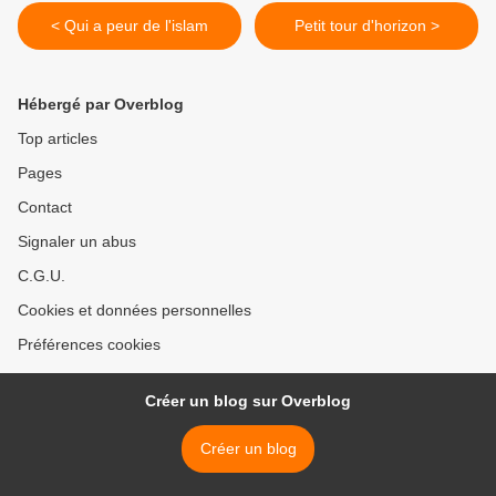
< Qui a peur de l'islam
Petit tour d'horizon >
Hébergé par Overblog
Top articles
Pages
Contact
Signaler un abus
C.G.U.
Cookies et données personnelles
Préférences cookies
Créer un blog sur Overblog
Créer un blog