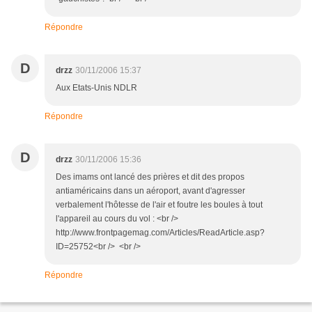
Répondre
D
drzz
30/11/2006 15:37
Aux Etats-Unis NDLR
Répondre
D
drzz
30/11/2006 15:36
Des imams ont lancé des prières et dit des propos
antiaméricains dans un aéroport, avant d'agresser
verbalement l'hôtesse de l'air et foutre les boules à tout
l'appareil au cours du vol : <br />
http://www.frontpagemag.com/Articles/ReadArticle.asp?
ID=25752<br /> <br />
Répondre