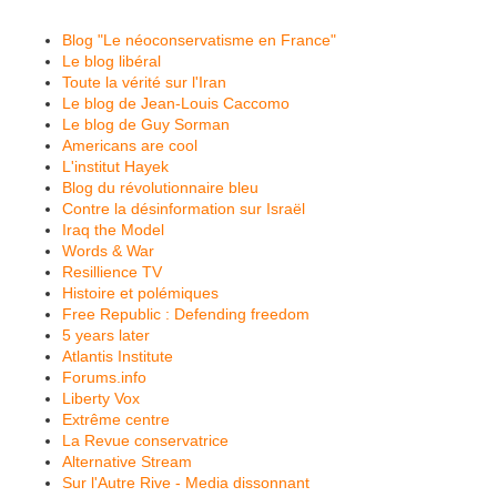
Blog "Le néoconservatisme en France"
Le blog libéral
Toute la vérité sur l'Iran
Le blog de Jean-Louis Caccomo
Le blog de Guy Sorman
Americans are cool
L'institut Hayek
Blog du révolutionnaire bleu
Contre la désinformation sur Israël
Iraq the Model
Words & War
Resillience TV
Histoire et polémiques
Free Republic : Defending freedom
5 years later
Atlantis Institute
Forums.info
Liberty Vox
Extrême centre
La Revue conservatrice
Alternative Stream
Sur l'Autre Rive - Media dissonnant