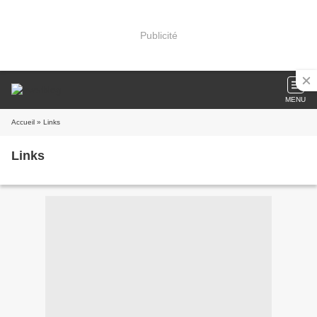
Publicité
MENU
Accueil
» Links
Links