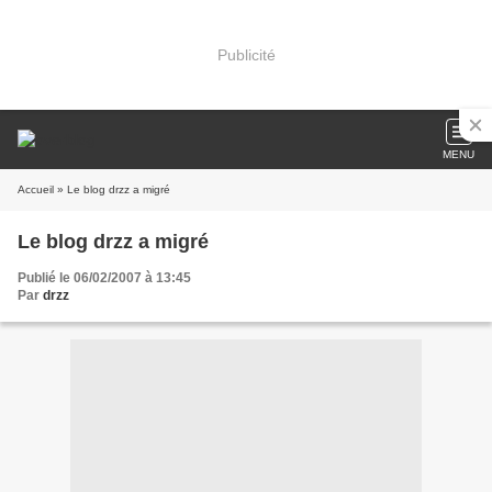
Publicité
MENU
Accueil
» Le blog drzz a migré
Le blog drzz a migré
Publié le 06/02/2007 à 13:45
Par
drzz