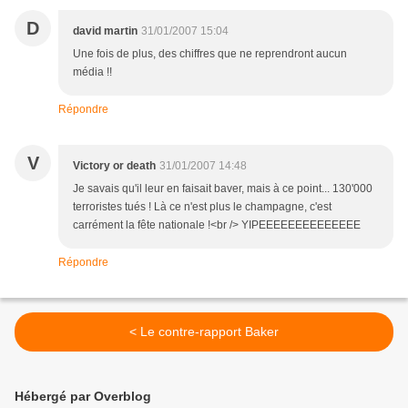
D
david martin
31/01/2007 15:04
Une fois de plus, des chiffres que ne reprendront aucun
média !!
Répondre
V
Victory or death
31/01/2007 14:48
Je savais qu'il leur en faisait baver, mais à ce point... 130'000
terroristes tués ! Là ce n'est plus le champagne, c'est
carrément la fête nationale !<br /> YIPEEEEEEEEEEEEEE
Répondre
< Le contre-rapport Baker
Hébergé par Overblog