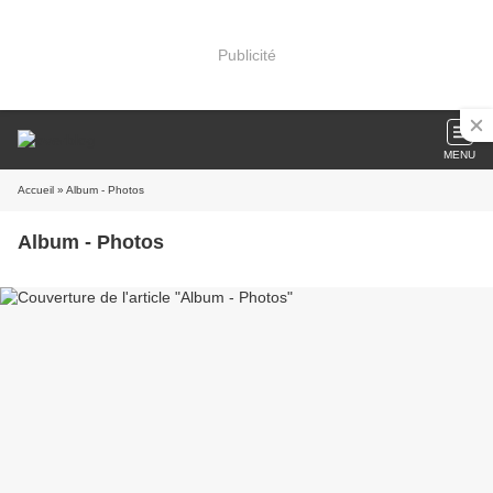
Publicité
MENU
Accueil
» Album - Photos
Album - Photos