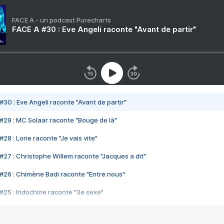
FACE A - un podcast Purecharts
FACE A #30 : Eve Angeli raconte "Avant de partir"
#30 : Eve Angeli raconte "Avant de partir"
#29 : MC Solaar raconte "Bouge de là"
28 : Lorie raconte "Je vais vite"
#27 : Christophe Willem raconte "Jacques a dit"
#26 : Chimène Badi raconte "Entre nous"
#25 : Indochine raconte "3e sexe"
#24 : Zaho raconte "C'est chelou"