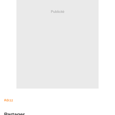
Publicité
#drzz
Partager