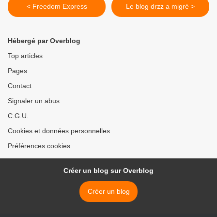
< Freedom Express
Le blog drzz a migré >
Hébergé par Overblog
Top articles
Pages
Contact
Signaler un abus
C.G.U.
Cookies et données personnelles
Préférences cookies
Créer un blog sur Overblog
Créer un blog