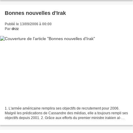
Bonnes nouvelles d'Irak
Publié le 13/09/2006 à 00:00
Par
drzz
1. L'armée américaine remplira ses objectifs de recrutement pour 2006.
Malgré les prédications de Cassandre des médias, elle a toujours rempli ses
objectifs depuis 2001. 2. Grâce aux efforts du premier ministre irakien al-
Maliki, 40'000 nouveaux soldats...