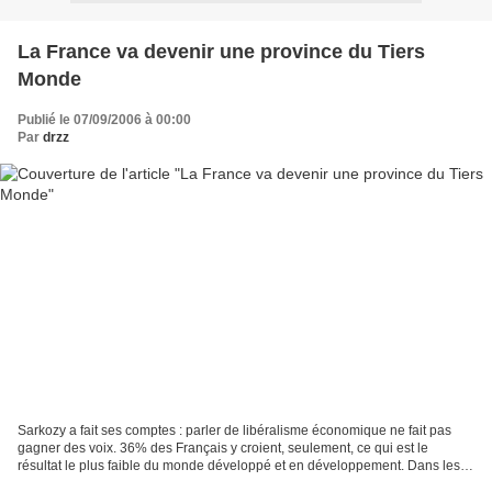
La France va devenir une province du Tiers
Monde
Publié le 07/09/2006 à 00:00
Par
drzz
Sarkozy a fait ses comptes : parler de libéralisme économique ne fait pas
gagner des voix. 36% des Français y croient, seulement, ce qui est le
résultat le plus faible du monde développé et en développement. Dans les
têtes, les Français sont derrière...