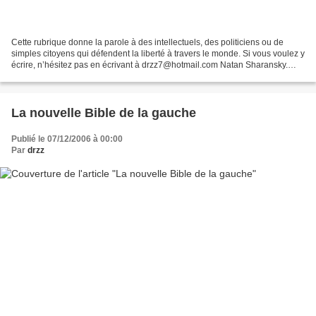
Cette rubrique donne la parole à des intellectuels, des politiciens ou de
simples citoyens qui défendent la liberté à travers le monde. Si vous voulez y
écrire, n’hésitez pas en écrivant à drzz7@hotmail.com Natan Sharansky.
Ancien dissident soviétique,...
La nouvelle Bible de la gauche
Publié le 07/12/2006 à 00:00
Par
drzz