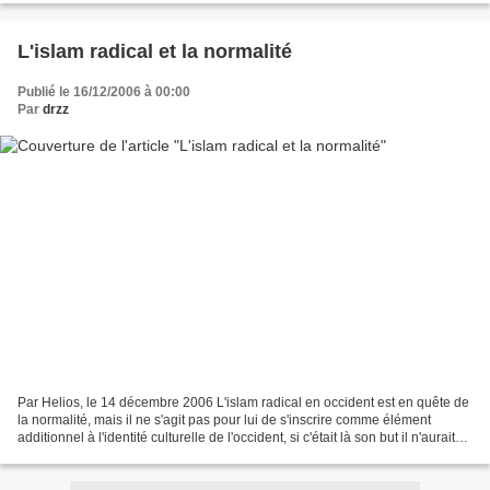
L'islam radical et la normalité
Publié le 16/12/2006 à 00:00
Par
drzz
Par Helios, le 14 décembre 2006 L'islam radical en occident est en quête de
la normalité, mais il ne s'agit pas pour lui de s'inscrire comme élément
additionnel à l'identité culturelle de l'occident, si c'était là son but il n'aurait
pas cultivé à ce...