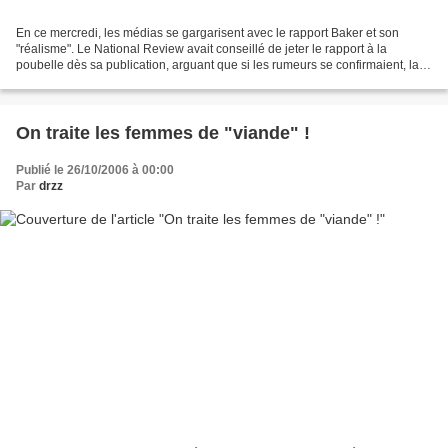
En ce mercredi, les médias se gargarisent avec le rapport Baker et son
"réalisme". Le National Review avait conseillé de jeter le rapport à la
poubelle dès sa publication, arguant que si les rumeurs se confirmaient, la
commission Baker livrerait un document...
On traite les femmes de "viande" !
Publié le 26/10/2006 à 00:00
Par
drzz