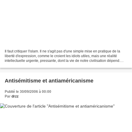
Il faut critiquer l'islam. Il ne s'agit pas d'une simple mise en pratique de la
liberté d'expression, comme le croient les idiots utiles, mais une réalité
intellectuelle urgente, pressante, dont la vie de notre civilisation dépend.
Ceux qui refusent de...
Antisémitisme et antiaméricanisme
Publié le 30/09/2006 à 00:00
Par
drzz