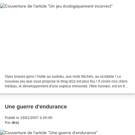
Oyez braves gens ! Halte au sudoku, aux mots fléchés, au scrabble ! Le
nouveau jeu que vous propose le blog drzz est plus fou ! A croire nos chers
médias, le développement d'une espèce immonde, l'être humain, est en train
de provoquer une catastrophe...
Une guerre d'endurance
Publié le 19/01/2007 à 00:00
Par
drzz