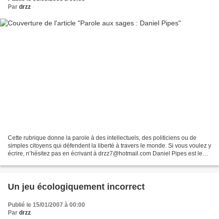
Par
drzz
Cette rubrique donne la parole à des intellectuels, des politiciens ou de
simples citoyens qui défendent la liberté à travers le monde. Si vous voulez y
écrire, n’hésitez pas en écrivant à drzz7@hotmail.com Daniel Pipes est le
directeur du Forum du Moyen-Orient...
Un jeu écologiquement incorrect
Publié le 15/01/2007 à 00:00
Par
drzz