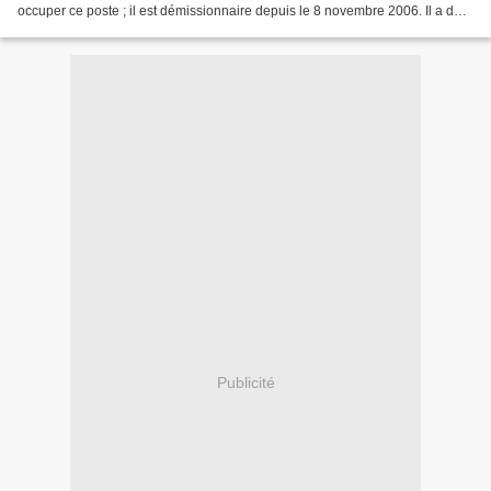
occuper ce poste ; il est démissionnaire depuis le 8 novembre 2006. Il a déjà
occupé cette fonction par le passé...
Publicité