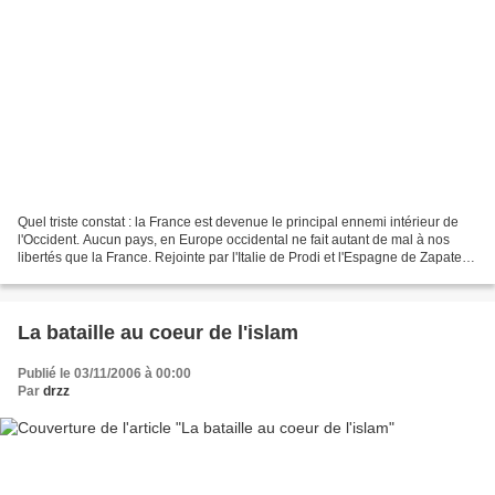
Quel triste constat : la France est devenue le principal ennemi intérieur de
l'Occident. Aucun pays, en Europe occidental ne fait autant de mal à nos
libertés que la France. Rejointe par l'Italie de Prodi et l'Espagne de Zapatero,
la France de Chirac...
La bataille au coeur de l'islam
Publié le 03/11/2006 à 00:00
Par
drzz