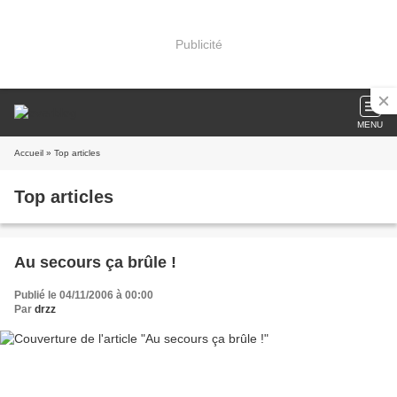
Publicité
MENU
Accueil
» Top articles
Top articles
Au secours ça brûle !
Publié le 04/11/2006 à 00:00
Par
drzz