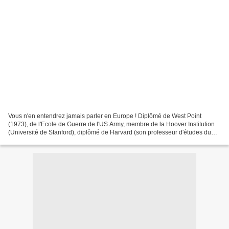
Vous n'en entendrez jamais parler en Europe ! Diplômé de West Point
(1973), de l'Ecole de Guerre de l'US Army, membre de la Hoover Institution
(Université de Stanford), diplômé de Harvard (son professeur d'études du
Moyen Orient avouera que le travail...