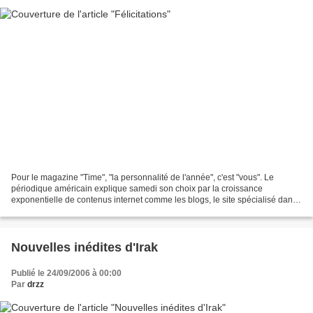
Pour le magazine "Time", "la personnalité de l'année", c'est "vous". Le
périodique américain explique samedi son choix par la croissance
exponentielle de contenus internet comme les blogs, le site spécialisé dans
la diffusion de vidéos YouTube et le site...
Nouvelles inédites d'Irak
Publié le 24/09/2006 à 00:00
Par
drzz