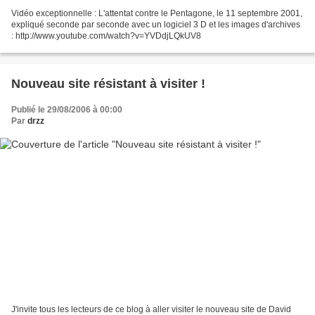
Vidéo exceptionnelle : L'attentat contre le Pentagone, le 11 septembre 2001,
expliqué seconde par seconde avec un logiciel 3 D et les images d'archives
: http://www.youtube.com/watch?v=YVDdjLQkUV8
Nouveau site résistant à visiter !
Publié le 29/08/2006 à 00:00
Par
drzz
J'invite tous les lecteurs de ce blog à aller visiter le nouveau site de David