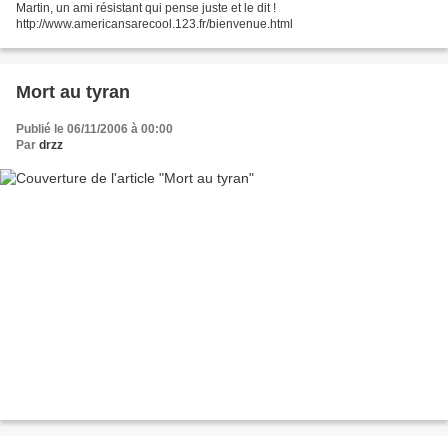
Martin, un ami résistant qui pense juste et le dit !
http://www.americansarecool.123.fr/bienvenue.html
Mort au tyran
Publié le 06/11/2006 à 00:00
Par
drzz