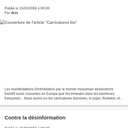
Publié le 15/10/2006 à 00:00
Par
drzz
Les manifestations d'intimidation par le monde musulman deviendront
bientôt aussi courantes en Europe que les émeutes dans les banlieues
françaises... Nous avons eu les carricatures danoises, le pape, Redeker, et
maintenant les vidéos danoises... Quiconque...
Contre la désinformation