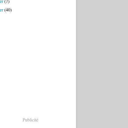
er
(7)
er
(40)
Publicité