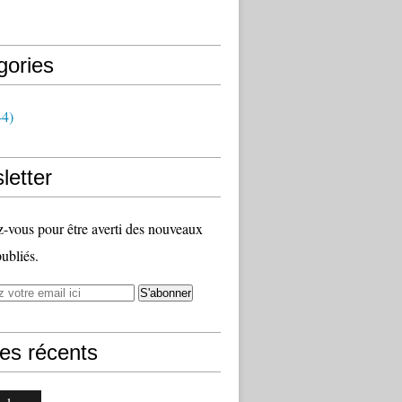
gories
4)
letter
vous pour être averti des nouveaux
publiés.
les récents