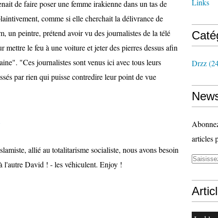
Links
venait de faire poser une femme irakienne dans un tas de
plaintivement, comme si elle cherchait la délivrance de
n peintre, prétend avoir vu des journalistes de la télé
Caté
mettre le feu à une voiture et jeter des pierres dessus afin
ine". "Ces journalistes sont venus ici avec tous leurs
Drzz
(24
essés par rien qui puisse contredire leur point de vue
News
Abonnez-
articles 
islamiste, allié au totalitarisme socialiste, nous avons besoin
 l'autre David ! - les véhiculent. Enjoy !
Artic