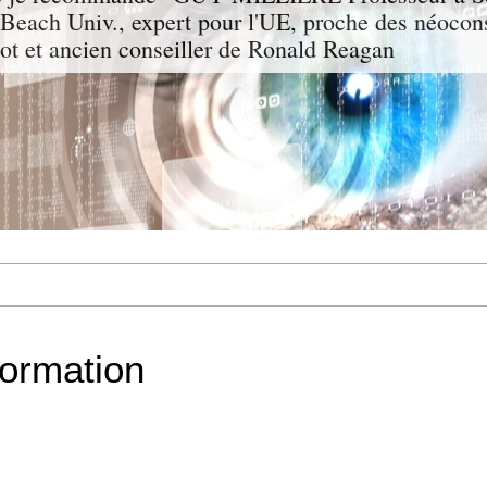
g Beach Univ., expert pour l'UE, proche des néocon
rgot et ancien conseiller de Ronald Reagan
formation