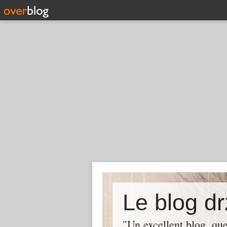
Le blog dr
"Un excellent blog, q