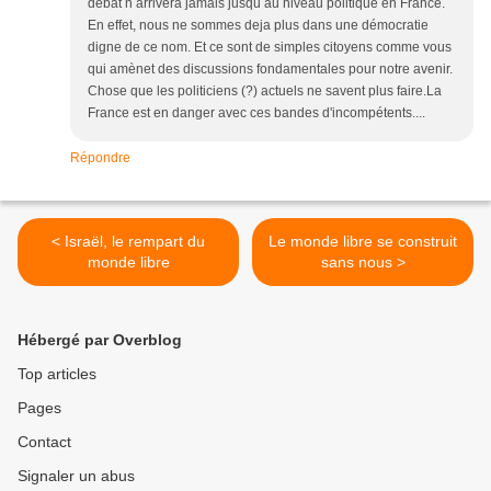
débat n arrivera jamais jusqu au niveau politique en France.
En effet, nous ne sommes deja plus dans une démocratie
digne de ce nom. Et ce sont de simples citoyens comme vous
qui amènet des discussions fondamentales pour notre avenir.
Chose que les politiciens (?) actuels ne savent plus faire.La
France est en danger avec ces bandes d'incompétents....
Répondre
< Israël, le rempart du
Le monde libre se construit
monde libre
sans nous >
Hébergé par Overblog
Top articles
Pages
Contact
Signaler un abus