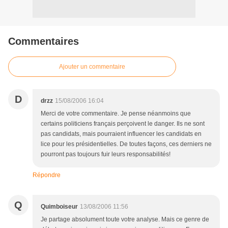
Commentaires
Ajouter un commentaire
D
drzz
15/08/2006 16:04
Merci de votre commentaire. Je pense néanmoins que
certains politiciens français perçoivent le danger. Ils ne sont
pas candidats, mais pourraient influencer les candidats en
lice pour les présidentielles. De toutes façons, ces derniers ne
pourront pas toujours fuir leurs responsabilités!
Répondre
Q
Quimboiseur
13/08/2006 11:56
Je partage absolument toute votre analyse. Mais ce genre de