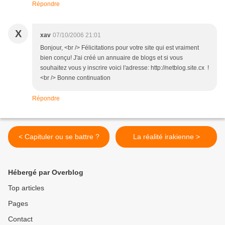
Répondre
X
xav
07/10/2006 21:01
Bonjour, <br /> Félicitations pour votre site qui est vraiment
bien conçu! J'ai créé un annuaire de blogs et si vous
souhaitez vous y inscrire voici l'adresse: http://netblog.site.cx !
<br /> Bonne continuation
Répondre
< Capituler ou se battre ?
La réalité irakienne >
Hébergé par Overblog
Top articles
Pages
Contact