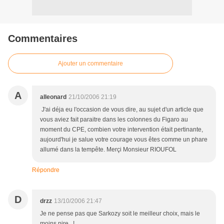
Commentaires
Ajouter un commentaire
A
alleonard
21/10/2006 21:19
J'ai déja eu l'occasion de vous dire, au sujet d'un article que
vous aviez fait paraitre dans les colonnes du Figaro au
moment du CPE, combien votre intervention était pertinante,
aujourd'hui je salue votre courage vous êtes comme un phare
allumé dans la tempête. Merçi Monsieur RIOUFOL
Répondre
D
drzz
13/10/2006 21:47
Je ne pense pas que Sarkozy soit le meilleur choix, mais le
moins pire...!