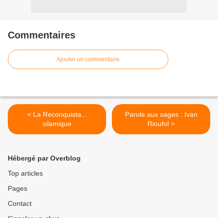
Commentaires
Ajouter un commentaire
< La Reconquista...
Parole aux sages : Ivan
islamique
Rioufol >
Hébergé par Overblog
Top articles
Pages
Contact