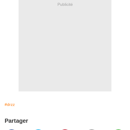
Publicité
#drzz
Partager