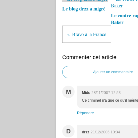
Le blog drzz a migré
Le contre-ra
Baker
Bravo à la France
Commenter cet article
Ajouter un commentaire
M
Mido
28/11/2007 12:53
Ce criminel n'a que ce qu'il mérit
Répondre
D
drzz
21/12/2006 10:34