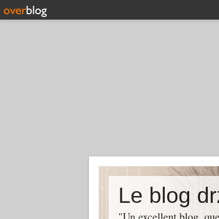
Le blog dr
"Un excellent blog, q