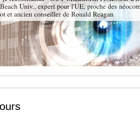
g Beach Univ., expert pour l'UE, proche des néocon
rgot et ancien conseiller de Ronald Reagan
jours