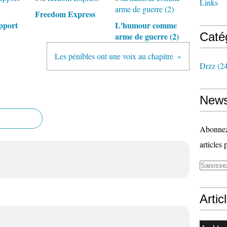
Links
Freedom Express
pport
L'humour comme
Caté
arme de guerre (2)
Les pénibles ont une voix au chapitre
Drzz
(24
News
Abonnez-
articles 
e
Artic