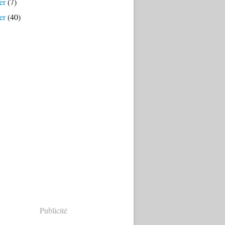
er
(7)
er
(40)
Publicité