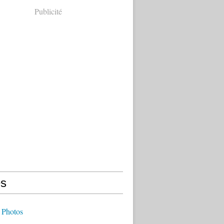
Publicité
s
 Photos