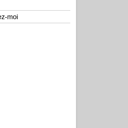
ez-moi