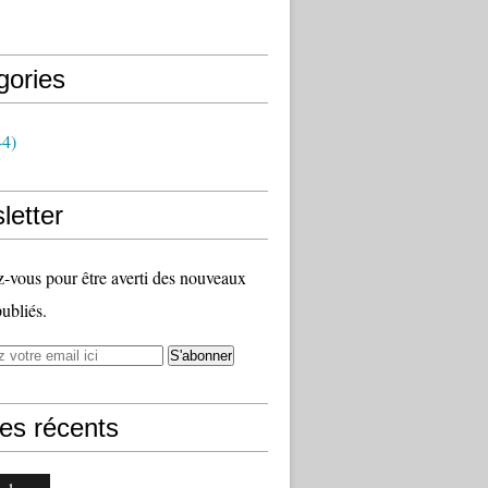
gories
4)
letter
vous pour être averti des nouveaux
publiés.
les récents