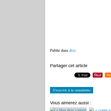
Publié dans
drzz
Partager cet article
Re
S'inscrire à la newsletter
Vous aimerez aussi :