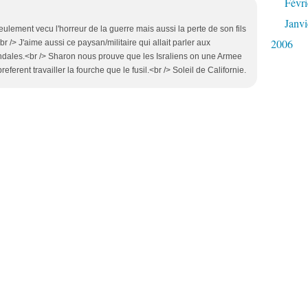
Févri
Janvi
ulement vecu l'horreur de la guerre mais aussi la perte de son fils
2006
r /> J'aime aussi ce paysan/militaire qui allait parler aux
andales.<br /> Sharon nous prouve que les Israliens on une Armee
ferent travailler la fourche que le fusil.<br /> Soleil de Californie.