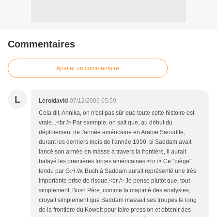
Commentaires
Ajouter un commentaire
L
Leroidavid
07/12/2006 05:59
Cela dit, Annika, on n'est pas sûr que toute cette histoire est
vraie...<br /> Par exemple, on sait que, au début du
déploiement de l'armée américaine en Arabie Saoudite,
durant les derniers mois de l'année 1990, si Saddam avait
lancé son armée en masse à travers la frontière, il aurait
balayé les premières forces américaines.<br /> Ce "piège"
tendu par G.H.W. Bush à Saddam aurait représenté une très
importante prise de risque.<br /> Je pense plutôt que, tout
simplement, Bush Père, comme la majorité des analystes,
croyait simplement que Saddam massait ses troupes le long
de la frontière du Koweit pour faire pression et obtenir des