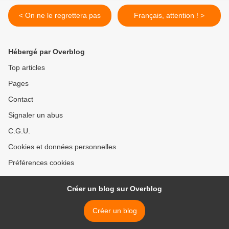
< On ne le regrettera pas
Français, attention ! >
Hébergé par Overblog
Top articles
Pages
Contact
Signaler un abus
C.G.U.
Cookies et données personnelles
Préférences cookies
Créer un blog sur Overblog
Créer un blog