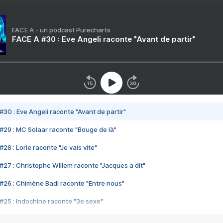
FACE A - un podcast Purecharts
FACE A #30 : Eve Angeli raconte "Avant de partir"
#30 : Eve Angeli raconte "Avant de partir"
#29 : MC Solaar raconte "Bouge de là"
28 : Lorie raconte "Je vais vite"
#27 : Christophe Willem raconte "Jacques a dit"
#26 : Chimène Badi raconte "Entre nous"
#25 : Indochine raconte "3e sexe"
#24 : Zaho raconte "C'est chelou"