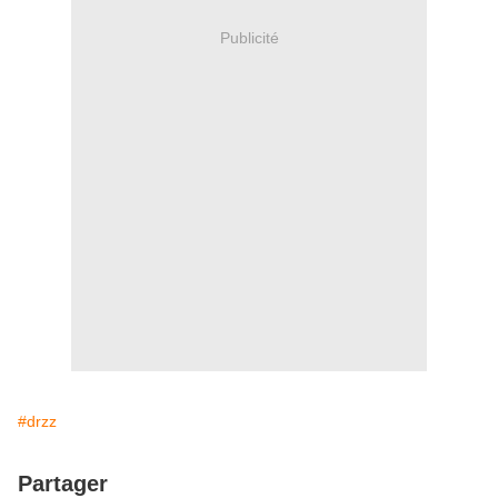
Publicité
#drzz
Partager