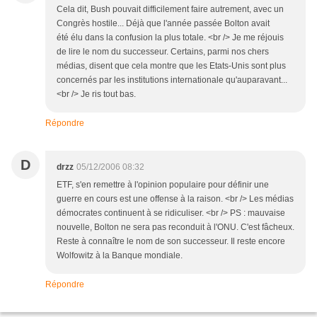
Cela dit, Bush pouvait difficilement faire autrement, avec un
Congrès hostile... Déjà que l'année passée Bolton avait
été élu dans la confusion la plus totale. <br /> Je me réjouis
de lire le nom du successeur. Certains, parmi nos chers
médias, disent que cela montre que les Etats-Unis sont plus
concernés par les institutions internationale qu'auparavant...
<br /> Je ris tout bas.
Répondre
D
drzz
05/12/2006 08:32
ETF, s'en remettre à l'opinion populaire pour définir une
guerre en cours est une offense à la raison. <br /> Les médias
démocrates continuent à se ridiculiser. <br /> PS : mauvaise
nouvelle, Bolton ne sera pas reconduit à l'ONU. C'est fâcheux.
Reste à connaître le nom de son successeur. Il reste encore
Wolfowitz à la Banque mondiale.
Répondre