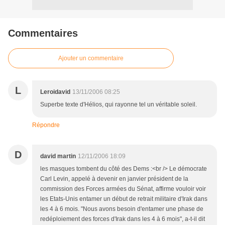
Commentaires
Ajouter un commentaire
L
Leroidavid
13/11/2006 08:25
Superbe texte d'Hélios, qui rayonne tel un véritable soleil.
Répondre
D
david martin
12/11/2006 18:09
les masques tombent du côté des Dems :<br /> Le démocrate
Carl Levin, appelé à devenir en janvier président de la
commission des Forces armées du Sénat, affirme vouloir voir
les Etats-Unis entamer un début de retrait militaire d'Irak dans
les 4 à 6 mois. "Nous avons besoin d'entamer une phase de
redéploiement des forces d'Irak dans les 4 à 6 mois", a-t-il dit