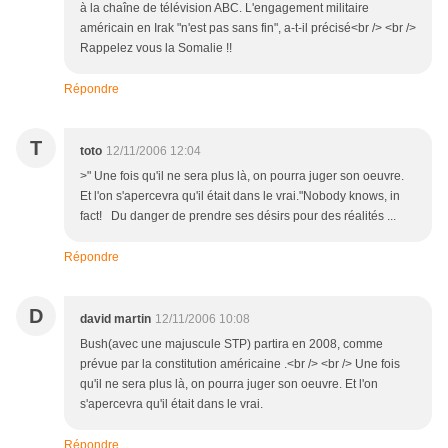
à la chaîne de télévision ABC. L'engagement militaire
américain en Irak "n'est pas sans fin", a-t-il précisé<br /> <br />
Rappelez vous la Somalie !!
Répondre
T
toto
12/11/2006 12:04
>" Une fois qu'il ne sera plus là, on pourra juger son oeuvre.
Et l'on s'apercevra qu'il était dans le vrai."Nobody knows, in
fact! Du danger de prendre ses désirs pour des réalités ...
Répondre
D
david martin
12/11/2006 10:08
Bush(avec une majuscule STP) partira en 2008, comme
prévue par la constitution américaine .<br /> <br /> Une fois
qu'il ne sera plus là, on pourra juger son oeuvre. Et l'on
s'apercevra qu'il était dans le vrai.
Répondre