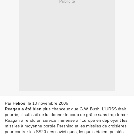
Publicité
Par
Helios
, le 10 novembre 2006
Reagan a été bien
plus chanceux que G.W. Bush. L'URSS était
pourrie, il suffisait de lui donner le coup de grâce sans trop forcer.
Reagan a rendu un service immense à l'Europe en déployant les
missiles à moyenne portée Pershing et les missiles de croisières
pour contrer les SS20 des soviétiques, lesquels étaient pointés