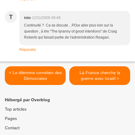
T
toto
12/11/2006 09:49
Continuité ? Ca se discute ...POur aller plus loin sur la
question , à lire "The tyranny of good intentions" de Craig
Roberts qui faisait partie de l'administration Reagan.
Répondre
< Le dilemme cornélien des
La France cherche la
Démocrates
guerre avec Israël >
Hébergé par Overblog
Top articles
Pages
Contact