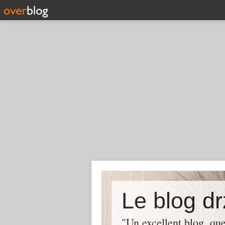
Le blog dr
"Un excellent blog, q