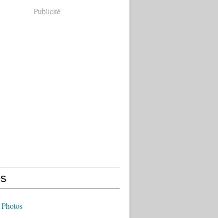
Publicité
s
 Photos