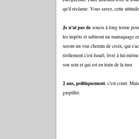
qu'il réclame. Vous savez, cette attitude
Je n'ai pas de
soucis à long terme pour
les impôts et subiront un matraquage en
seront un vrai chemin de croix, qui s'a
réellement c'est Israël, livré à lui-mêm
son sein et qui est en train de la tuer.
2 ans, politiquement
, c'est court. Ma
gaspiller.