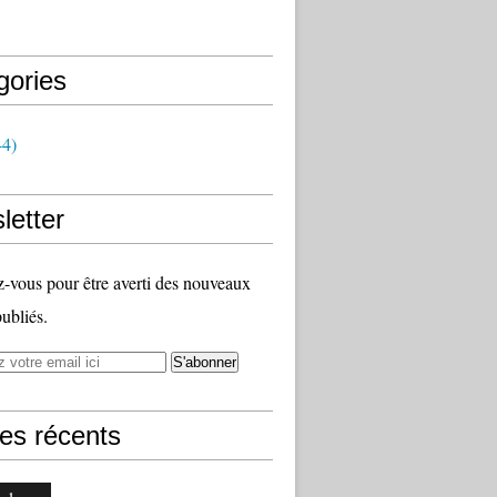
gories
4)
letter
vous pour être averti des nouveaux
publiés.
les récents