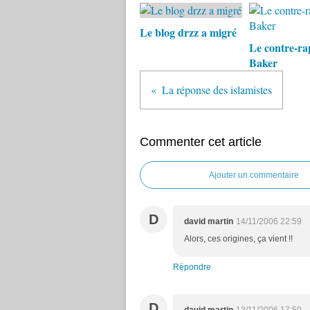
Le blog drzz a migré
Le contre-ra
Baker
La réponse des islamistes
Commenter cet article
Ajouter un commentaire
D
david martin
14/11/2006 22:59
Alors, ces origines, ça vient !!
Répondre
D