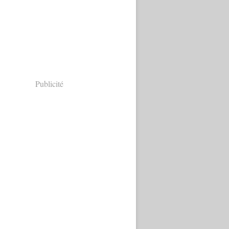
Publicité