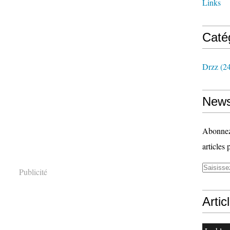
Links
Caté
Drzz
(24
News
Abonnez-
articles 
Publicité
Artic