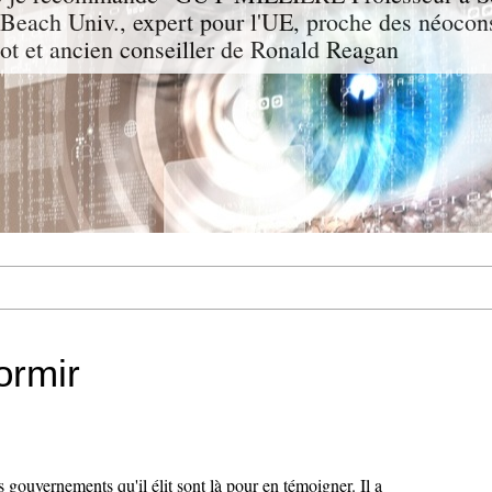
g Beach Univ., expert pour l'UE, proche des néocon
rgot et ancien conseiller de Ronald Reagan
ormir
 gouvernements qu'il élit sont là pour en témoigner. Il a