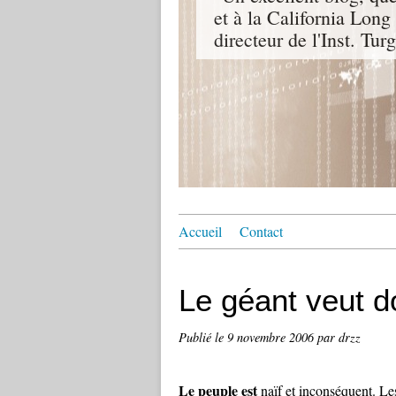
et à la California Lon
directeur de l'Inst. Tu
Accueil
Contact
Le géant veut d
Publié le
9 novembre 2006
par drzz
Le peuple est
naïf et inconséquent. Les