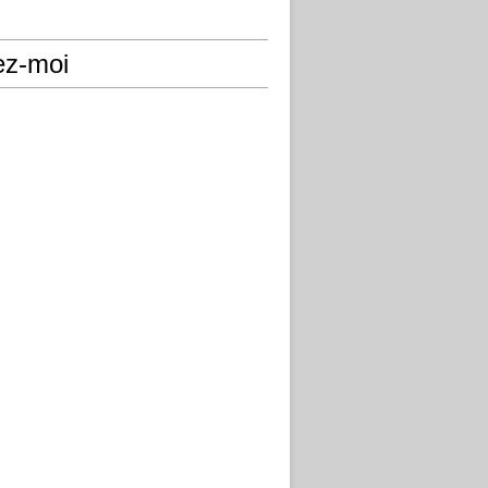
ez-moi