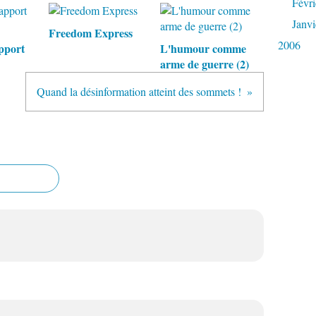
Févri
Janvi
Freedom Express
2006
pport
L'humour comme
arme de guerre (2)
Quand la désinformation atteint des sommets !