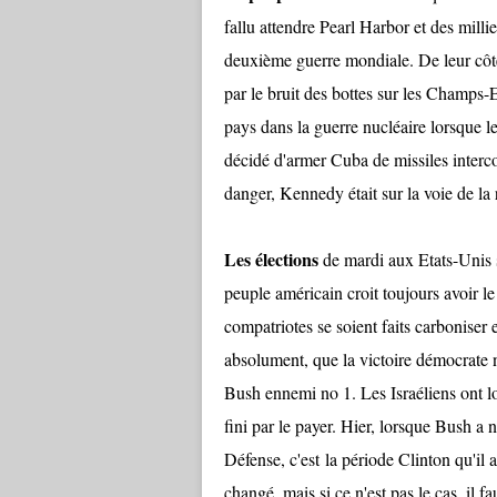
fallu attendre Pearl Harbor et des milli
deuxième guerre mondiale. De leur côté,
par le bruit des bottes sur les Champs
pays dans la guerre nucléaire lorsque l
décidé d'armer Cuba de missiles interc
danger, Kennedy était sur la voie de la 
Les élections
de mardi aux Etats-Unis 
peuple américain croit toujours avoir l
compatriotes se soient faits carboniser e
absolument, que la victoire démocrate ne
Bush ennemi no 1. Les Israéliens ont lon
fini par le payer. Hier, lorsque Bush 
Défense, c'est la période Clinton qu'il a
changé, mais si ce n'est pas le cas, il