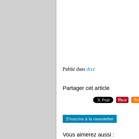
Publié dans
drzz
Partager cet article
Re
S'inscrire à la newsletter
Vous aimerez aussi :