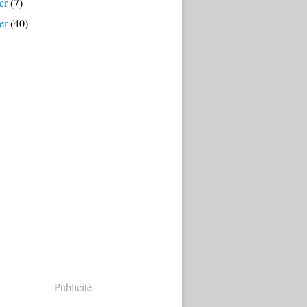
er
(7)
er
(40)
Publicité