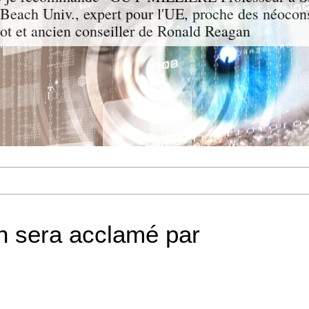
g Beach Univ., expert pour l'UE, proche des néocon
rgot et ancien conseiller de Ronald Reagan
h sera acclamé par