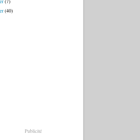
er
(7)
er
(40)
Publicité