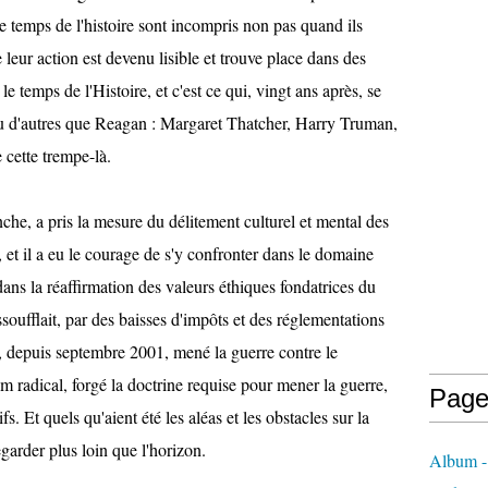
 le temps de l'histoire sont incompris non pas quand ils
leur action est devenu lisible et trouve place dans des
le temps de l'Histoire, et c'est ce qui, vingt ans après, se
a eu d'autres que Reagan : Margaret Thatcher, Harry Truman,
cette trempe-là.
che, a pris la mesure du délitement culturel et mental des
 et il a eu le courage de s'y confronter dans le domaine
 dans la réaffirmation des valeurs éthiques fondatrices du
soufflait, par des baisses d'impôts et des réglementations
t, depuis septembre 2001, mené la guerre contre le
lam radical, forgé la doctrine requise pour mener la guerre,
Page
ifs. Et quels qu'aient été les aléas et les obstacles sur la
regarder plus loin que l'horizon.
Album -