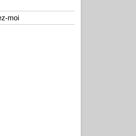
ez-moi