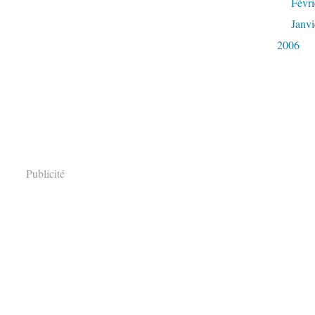
Févri
Janvi
2006
Publicité