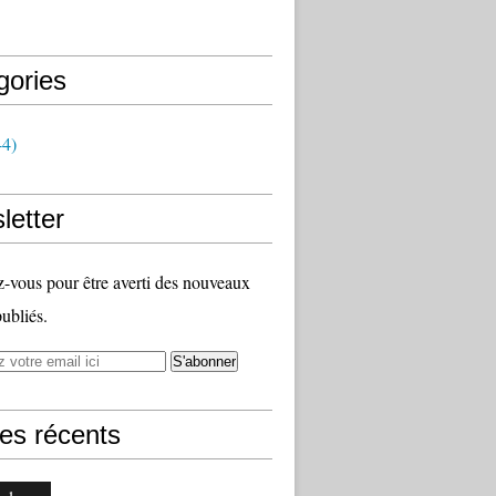
gories
4)
letter
vous pour être averti des nouveaux
publiés.
les récents