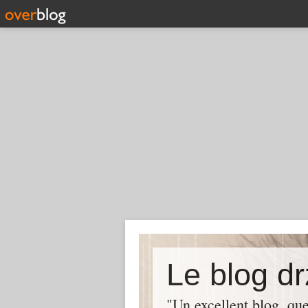
Le blog dr
"Un excellent blog, q