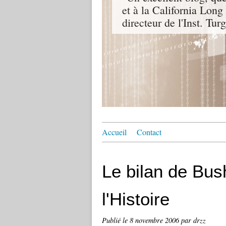
et à la California Lon
directeur de l'Inst. Tu
Accueil
Contact
Le bilan de Bus
l'Histoire
Publié le
8 novembre 2006
par drzz