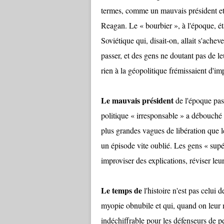
termes, comme un mauvais président et u
Reagan. Le « bourbier », à l'époque, éta
Soviétique qui, disait-on, allait s'ache
passer, et des gens ne doutant pas de l
rien à la géopolitique frémissaient d'im
Le mauvais président
de l'époque pass
politique « irresponsable » a débouché 
plus grandes vagues de libération que 
un épisode vite oublié. Les gens « supé
improviser des explications, réviser leu
Le temps de
l'histoire n'est pas celui 
myopie obnubile et qui, quand on leur mo
indéchiffrable pour les défenseurs de pe