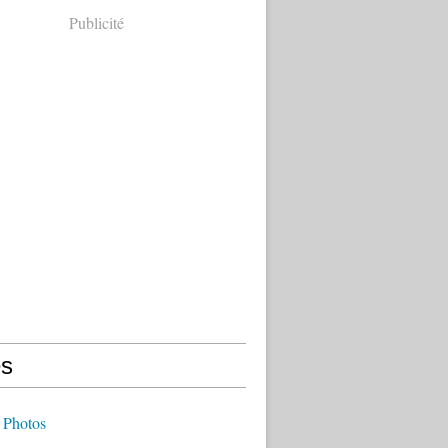
Publicité
s
 Photos