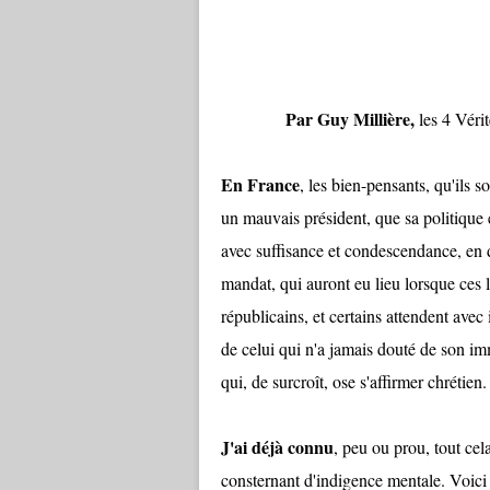
Par Guy Millière,
les 4 Vér
En France
, les bien-pensants, qu'ils 
un mauvais président, que sa politique e
avec suffisance et condescendance, en d
mandat, qui auront eu lieu lorsque ces l
républicains, et certains attendent ave
de celui qui n'a jamais douté de son imm
qui, de surcroît, ose s'affirmer chrétien.
J'ai déjà connu
, peu ou prou, tout cel
consternant d'indigence mentale. Voici