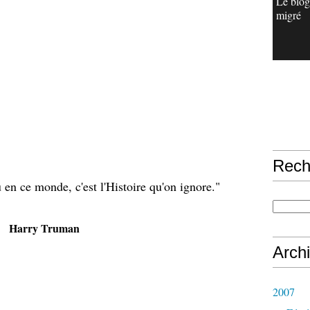
Le blog
migré
Rech
 en ce monde, c'est l'Histoire qu'on ignore."
Harry Truman
Arch
2007