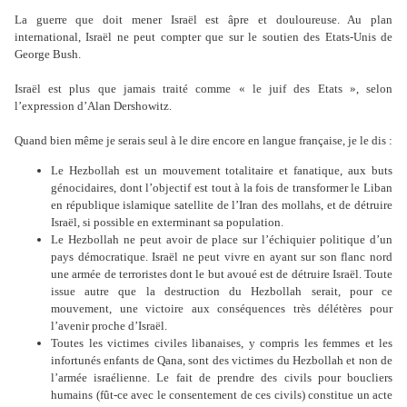
La guerre que doit mener Israël est âpre et douloureuse. Au plan
international, Israël ne peut compter que sur le soutien des Etats-Unis de
George Bush.
Israël est plus que jamais traité comme « le juif des Etats », selon
l’expression d’Alan Dershowitz.
Quand bien même je serais seul à le dire encore en langue française, je le dis :
Le Hezbollah est un mouvement totalitaire et fanatique, aux buts
génocidaires, dont l’objectif est tout à la fois de transformer le Liban
en république islamique satellite de l’Iran des mollahs, et de détruire
Israël, si possible en exterminant sa population.
Le Hezbollah ne peut avoir de place sur l’échiquier politique d’un
pays démocratique. Israël ne peut vivre en ayant sur son flanc nord
une armée de terroristes dont le but avoué est de détruire Israël. Toute
issue autre que la destruction du Hezbollah serait, pour ce
mouvement, une victoire aux conséquences très délétères pour
l’avenir proche d’Israël.
Toutes les victimes civiles libanaises, y compris les femmes et les
infortunés enfants de Qana, sont des victimes du Hezbollah et non de
l’armée israélienne. Le fait de prendre des civils pour boucliers
humains (fût-ce avec le consentement de ces civils) constitue un acte