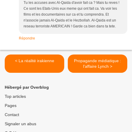
Tu les accuses avec Al-Qaida d'avoir fait ca ? Mais tu reves !
Ce sont les Etats-Unis eux meme qui ont fait ca. Va voir les
films et les documentaires sur ca et tu comprendra. Et
n'associe jamais Al-Qaida et le Hezbollah. Al-Qaida est un
reseau terroriste AMERICAIN ! Garde ca bien dans ta tete.
Répondre
< La réalité irakienne
Propagande médiatique :
l'affaire Lynch >
Hébergé par Overblog
Top articles
Pages
Contact
Signaler un abus