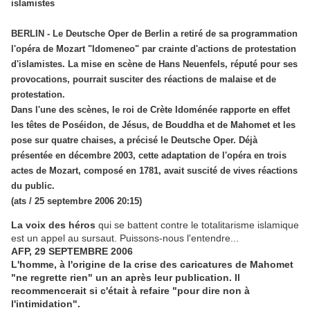
islamistes
BERLIN - Le Deutsche Oper de Berlin a retiré de sa programmation
l'opéra de Mozart "Idomeneo" par crainte d'actions de protestation
d'islamistes. La mise en scène de Hans Neuenfels, réputé pour ses
provocations, pourrait susciter des réactions de malaise et de
protestation.
Dans l'une des scènes, le roi de Crète Idoménée rapporte en effet
les têtes de Poséidon, de Jésus, de Bouddha et de Mahomet et les
pose sur quatre chaises, a précisé le Deutsche Oper. Déjà
présentée en décembre 2003, cette adaptation de l'opéra en trois
actes de Mozart, composé en 1781, avait suscité de vives réactions
du public.
(ats / 25 septembre 2006 20:15)
La voix des héros
qui se battent contre le totalitarisme islamique
est un appel au sursaut. Puissons-nous l'entendre...
AFP, 29 SEPTEMBRE 2006
L'homme, à l'origine de la crise des caricatures de Mahomet
"ne regrette rien" un an après leur publication. Il
recommencerait si c'était à refaire "pour dire non à
l'intimidation".