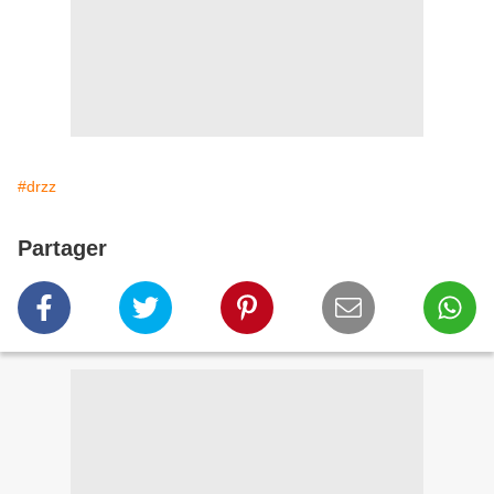
#drzz
Partager