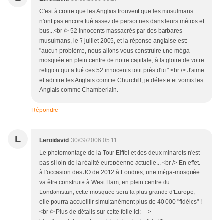
C'est à croire que les Anglais trouvent que les musulmans
n'ont pas encore tué assez de personnes dans leurs métros et
bus...<br /> 52 innocents massacrés par des barbares
musulmans, le 7 juillet 2005, et la réponse anglaise est:
"aucun problème, nous allons vous construire une méga-
mosquée en plein centre de notre capitale, à la gloire de votre
religion qui a tué ces 52 innocents tout près d'ici".<br /> J'aime
et admire les Anglais comme Churchill, je déteste et vomis les
Anglais comme Chamberlain.
Répondre
L
Leroidavid
30/09/2006 05:11
Le photomontage de la Tour Eiffel et des deux minarets n'est
pas si loin de la réalité européenne actuelle... <br /> En effet,
à l'occasion des JO de 2012 à Londres, une méga-mosquée
va être construite à West Ham, en plein centre du
Londonistan; cette mosquée sera la plus grande d'Europe,
elle pourra accueillir simultanément plus de 40.000 "fidèles" !
<br /> Plus de détails sur cette folie ici: -->