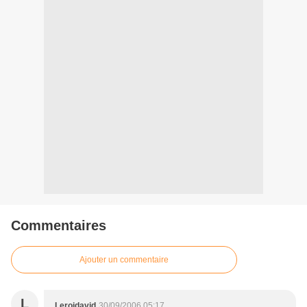
Commentaires
Ajouter un commentaire
L
Leroidavid
30/09/2006 05:17