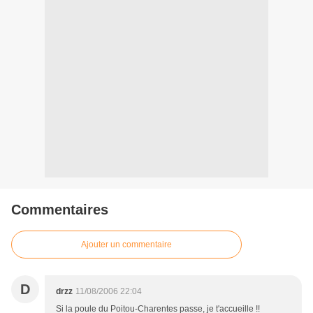
Commentaires
Ajouter un commentaire
D
drzz
11/08/2006 22:04
Si la poule du Poitou-Charentes passe, je t'accueille !!