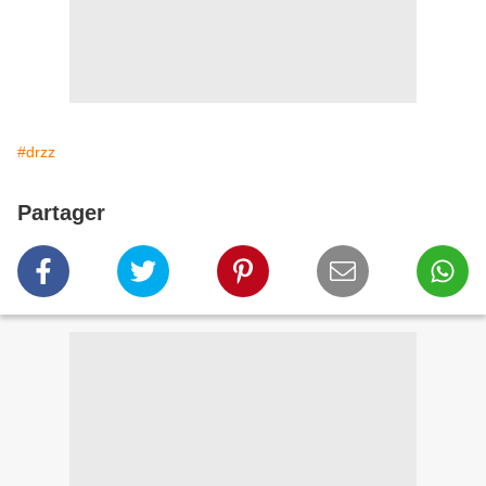
#drzz
Partager