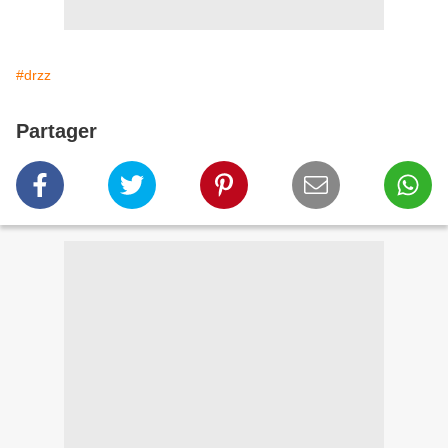
#drzz
Partager