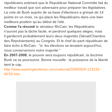
républicains estiment que le Republican National Committe fait du
meilleur travail que son adversaire pour préparer les législatives.
La cote de Bush auprès de sa base d'électeurs a grimpé de 14
points en un mois, ce qui place les Républicains dans une bien
meilleure position qu'au début de l'été.
Comme l'a résumé
le sénateur McCain, les Républicains
n'auront pas la tâche facile, et perdront quelques sièges, mais
il garderont probablement leurs deux majorités (Sénat/Chambre
des Représentants) au Congrès. Et le chef du parti républicain de
faire écho à McCain : "si les élections se tenaient aujourd'hui,
nous conserverions notre majorité."
En 2007-2008
, le pouvoir sera toujours républicain, la doctrine
Bush va se poursuivre. Bonne nouvelle : la puissance de la liberté
tient le cap.
http://www.washingtontimes.com/national/20060926-123133-
6670r.htm