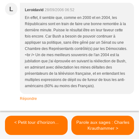
L
Leroidavid
28/09/2006 06:52
En effet, il semble que, comme en 2000 et en 2004, les
Républicains sont en train de faire une bonne remontée à la
dernière minute. Puisse le résultat être en leur faveur cette
fois encore. Car Bush a besoin de pouvoir continuer à
appliquer sa politique, sans être gêné par un Sénat ou une
Chambre des Représentants contrôlé(s) par les Démocrates.
<br /> Un de mes meilleurs souvenirs de l'an 2004 est la
jubilation que j'ai éprouvée en suivant la réélection de Bush,
en admirant avec délectation les mines défaites des
présentateurs de la télévision française, et en entendant les
multiples expressions de dépit ou de fureur de tous les anti-
américains (60% au moins des Français).
Répondre
< Petit tour d'horizon...
Parole aux sages : Charles
Krauthammer >