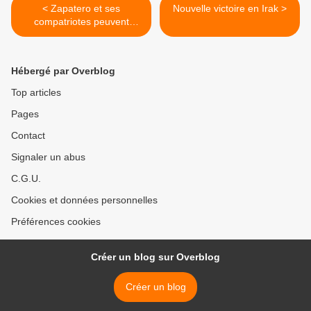
< Zapatero et ses
Nouvelle victoire en Irak >
compatriotes peuvent
trembler
Hébergé par Overblog
Top articles
Pages
Contact
Signaler un abus
C.G.U.
Cookies et données personnelles
Préférences cookies
Créer un blog sur Overblog
Créer un blog