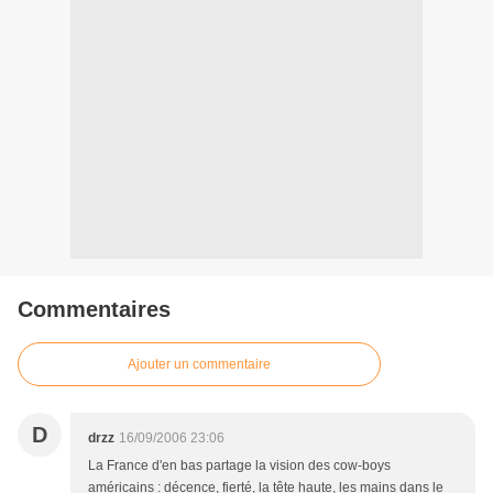
Commentaires
Ajouter un commentaire
D
drzz
16/09/2006 23:06
La France d'en bas partage la vision des cow-boys
américains : décence, fierté, la tête haute, les mains dans le