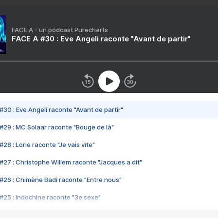
FACE A - un podcast Purecharts
FACE A #30 : Eve Angeli raconte "Avant de partir"
#30 : Eve Angeli raconte "Avant de partir"
#29 : MC Solaar raconte "Bouge de là"
28 : Lorie raconte "Je vais vite"
#27 : Christophe Willem raconte "Jacques a dit"
#26 : Chimène Badi raconte "Entre nous"
#25 : Indochine raconte "3e sexe"
#24 : Zaho raconte "C'est chelou"