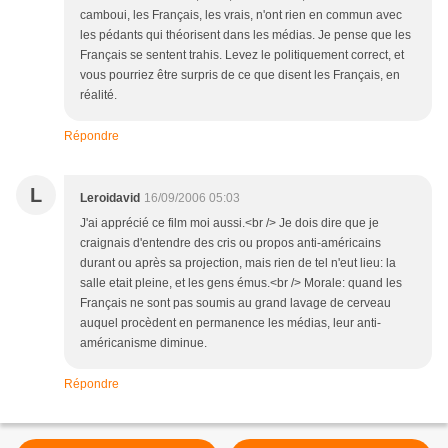
camboui, les Français, les vrais, n'ont rien en commun avec
les pédants qui théorisent dans les médias. Je pense que les
Français se sentent trahis. Levez le politiquement correct, et
vous pourriez être surpris de ce que disent les Français, en
réalité.
Répondre
L
Leroidavid
16/09/2006 05:03
J'ai apprécié ce film moi aussi.<br /> Je dois dire que je
craignais d'entendre des cris ou propos anti-américains
durant ou après sa projection, mais rien de tel n'eut lieu: la
salle etait pleine, et les gens émus.<br /> Morale: quand les
Français ne sont pas soumis au grand lavage de cerveau
auquel procèdent en permanence les médias, leur anti-
américanisme diminue.
Répondre