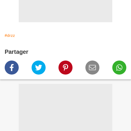
#drzz
Partager