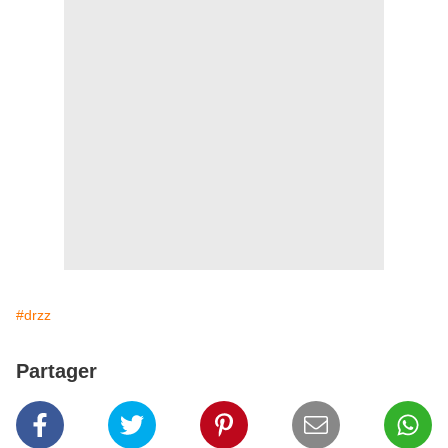
#drzz
Partager