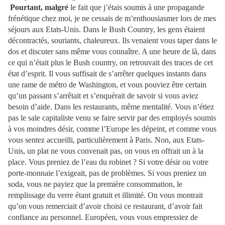
Pourtant, malgré
le fait que j’étais soumis à une propagande
frénétique chez moi, je ne cessais de m’enthousiasmer lors de mes
séjours aux Etats-Unis. Dans le Bush Country, les gens étaient
décontractés, souriants, chaleureux. Ils venaient vous taper dans le
dos et discuter sans même vous connaître. A une heure de là, dans
ce qui n’était plus le Bush country, on retrouvait des traces de cet
état d’esprit. Il vous suffisait de s’arrêter quelques instants dans
une rame de métro de Washington, et vous pouviez être certain
qu’un passant s’arrêtait et s’enquérait de savoir si vous aviez
besoin d’aide. Dans les restaurants, même mentalité. Vous n’étiez
pas le sale capitaliste venu se faire servir par des employés soumis
à vos moindres désir, comme l’Europe les dépeint, et comme vous
vous sentez accueilli, particulièrement à Paris. Non, aux Etats-
Unis, un plat ne vous convenait pas, on vous en offrait un à la
place. Vous preniez de l’eau du robinet ? Si votre désir ou votre
porte-monnaie l’exigeait, pas de problèmes. Si vous preniez un
soda, vous ne payiez que la première consommation, le
remplissage du verre étant gratuit et illimité. On vous montrait
qu’on vous remerciait d’avoir choisi ce restaurant, d’avoir fait
confiance au personnel. Européen, vous vous empressiez de