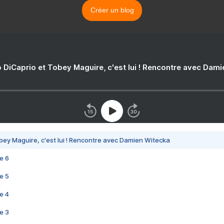
Créer un blog
 DiCaprio et Tobey Maguire, c'est lui ! Rencontre avec Dam
bey Maguire, c'est lui ! Rencontre avec Damien Witecka
e 6
e 5
e 4
e 3