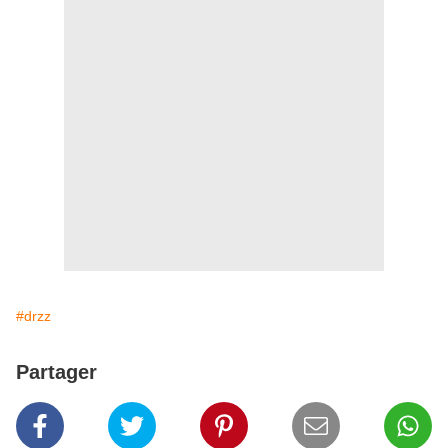
#drzz
Partager