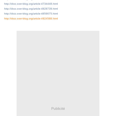
http://drzz.over-blog.org/article-4734448.html
http://drzz.over-blog.org/article-4828739.html
http://drzz.over-blog.org/article-4859075.html
http://drzz.over-blog.org/article-4924588.html
Publicité