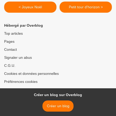
< Joyeux Noël
Petit tour d'horizon >
Hébergé par Overblog
Top articles
Pages
Contact
Signaler un abus
C.G.U.
Cookies et données personnelles
Préférences cookies
Créer un blog sur Overblog
Créer un blog