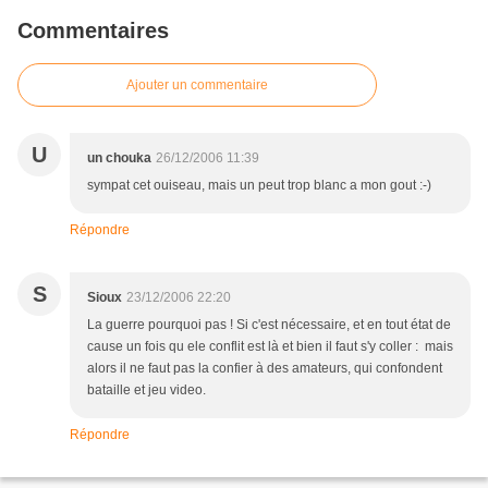
Commentaires
Ajouter un commentaire
U
un chouka
26/12/2006 11:39
sympat cet ouiseau, mais un peut trop blanc a mon gout :-)
Répondre
S
Sioux
23/12/2006 22:20
La guerre pourquoi pas ! Si c'est nécessaire, et en tout état de
cause un fois qu ele conflit est là et bien il faut s'y coller : mais
alors il ne faut pas la confier à des amateurs, qui confondent
bataille et jeu video.
Répondre