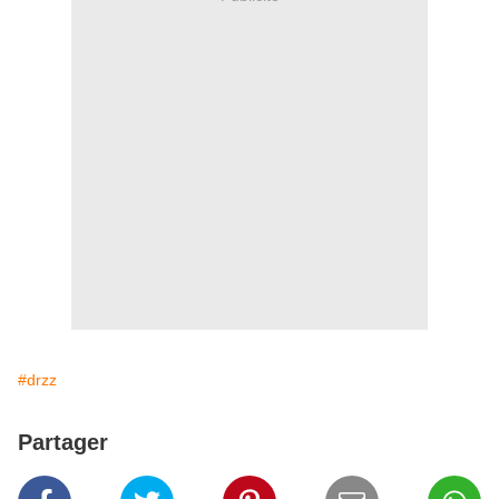
#drzz
Partager