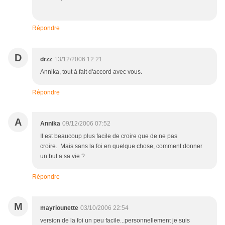
Répondre
D
drzz
13/12/2006 12:21
Annika, tout à fait d'accord avec vous.
Répondre
A
Annika
09/12/2006 07:52
Il est beaucoup plus facile de croire que de ne pas
croire. Mais sans la foi en quelque chose, comment donner
un but a sa vie ?
Répondre
M
mayriounette
03/10/2006 22:54
version de la foi un peu facile...personnellement je suis