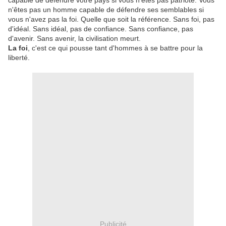
capable de défendre votre pays si vous n'êtes pas patriote. Vous
n'êtes pas un homme capable de défendre ses semblables si
vous n'avez pas la foi. Quelle que soit la référence. Sans foi, pas
d'idéal. Sans idéal, pas de confiance. Sans confiance, pas
d'avenir. Sans avenir, la civilisation meurt.
La foi
, c'est ce qui pousse tant d'hommes à se battre pour la
liberté.
Publicité