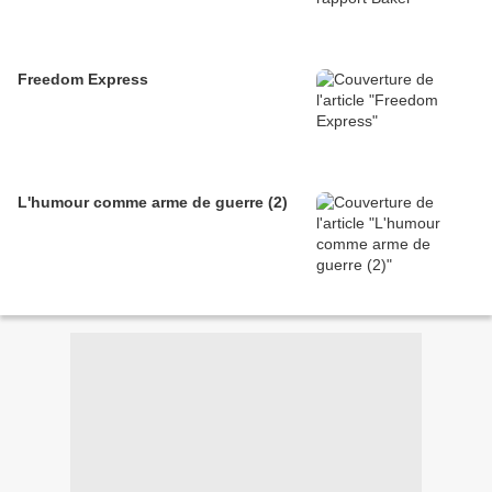
Freedom Express
L'humour comme arme de guerre (2)