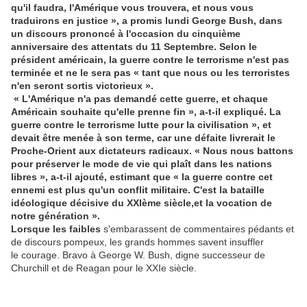
qu'il faudra, l'Amérique vous trouvera, et nous vous
traduirons en justice », a promis lundi George Bush, dans
un discours prononcé à l'occasion du cinquième
anniversaire des attentats du 11 Septembre. Selon le
président américain, la guerre contre le terrorisme n'est pas
terminée et ne le sera pas « tant que nous ou les terroristes
n'en seront sortis victorieux ».
« L'Amérique n'a pas demandé cette guerre, et chaque
Américain souhaite qu'elle prenne fin », a-t-il expliqué. La
guerre contre le terrorisme lutte pour la civilisation », et
devait être menée à son terme, car une défaite livrerait le
Proche-Orient aux dictateurs radicaux. « Nous nous battons
pour préserver le mode de vie qui plaît dans les nations
libres », a-t-il ajouté, estimant que « la guerre contre cet
ennemi est plus qu'un conflit militaire.
C'est la bataille
idéologique décisive du XXIème siècle
,
et la vocation de
notre génération ».
Lorsque les faibles
s'embarassent de commentaires pédants et
de discours pompeux, les grands hommes savent insuffler
le courage. Bravo à George W. Bush, digne successeur de
Churchill et de Reagan pour le XXIe siècle.