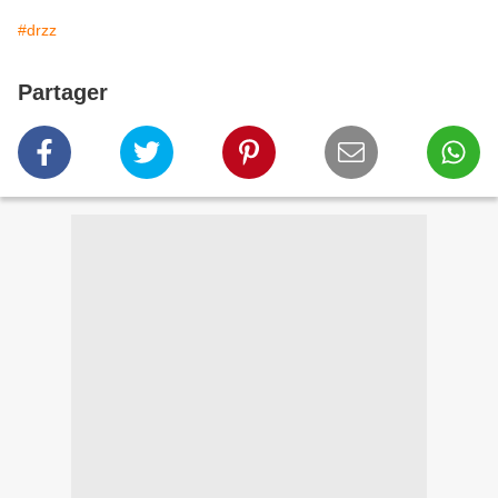
#drzz
Partager