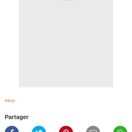
#drzz
Partager