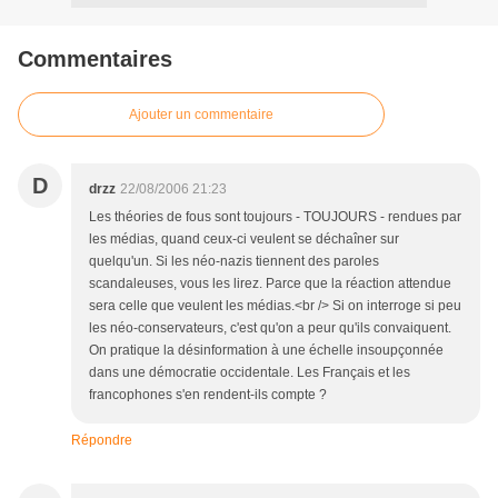
Commentaires
Ajouter un commentaire
D
drzz
22/08/2006 21:23
Les théories de fous sont toujours - TOUJOURS - rendues par
les médias, quand ceux-ci veulent se déchaîner sur
quelqu'un. Si les néo-nazis tiennent des paroles
scandaleuses, vous les lirez. Parce que la réaction attendue
sera celle que veulent les médias.<br /> Si on interroge si peu
les néo-conservateurs, c'est qu'on a peur qu'ils convaiquent.
On pratique la désinformation à une échelle insoupçonnée
dans une démocratie occidentale. Les Français et les
francophones s'en rendent-ils compte ?
Répondre