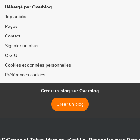
Hébergé par Overblog
Top articles
Pages
Contact
Signaler un abus
C.G.U.
Cookies et données personnelles
Préférences cookies
Créer un blog sur Overblog
Créer un blog
 DiCaprio et Tobey Maguire, c'est lui ! Rencontre avec Dam