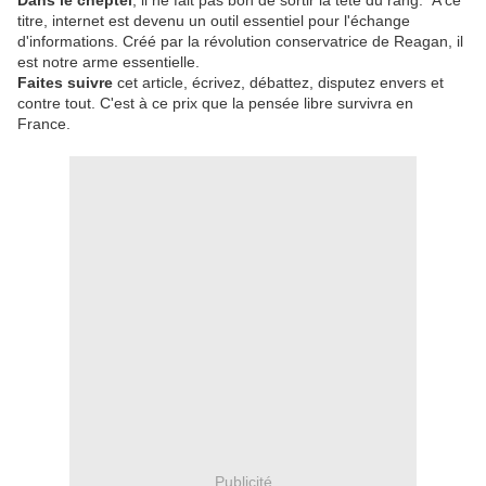
Dans le cheptel
, il ne fait pas bon de sortir la tête du rang. A ce
titre, internet est devenu un outil essentiel pour l'échange
d'informations. Créé par la révolution conservatrice de Reagan, il
est notre arme essentielle.
Faites suivre
cet article, écrivez, débattez, disputez envers et
contre tout. C'est à ce prix que la pensée libre survivra en
France.
Publicité