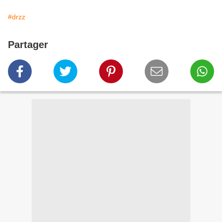
#drzz
Partager