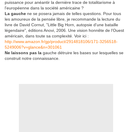
puissance pour anéantir la dernière trace de totalitarisme à
l'européenne dans la société américaine ?
La gauche
ne se posera jamais de telles questions. Pour tous
les amoureux de la pensée libre, je recommande la lecture du
livre de David Cornut, "Little Big Horn, autopsie d'une bataille
légendaire", éditions Anovi, 2006. Une vision honnête de l'Ouest
américain, dans toute sa complexité. Voir ici :
http://www.amazon.fr/gp/product/2914818106/171-3256518-
5249006?v=glance&n=301061
Ne laissons pas la
gauche détruire les bases sur lesquelles se
construit notre connaissance.