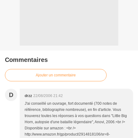
Commentaires
Ajouter un commentaire
D
drzz
22/08/2006 21:42
J'ai conseillé un ouvrage, fort documenté (700 notes de
référence, bibliographie nombreuse), en fin d'article. Vous
trouverez toutes les réponses à vos questions dans "Little Big
Horn, autopsie d'une bataille légendaire", Anovi, 2006.<br />
Disponible sur amazon : <br />
http://www.amazon.fr/gp/product/2914818106/sr=8-